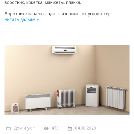
воротник, кокетка, манжеты, планка.
Воротник сначала гладят с изнанки - от углов к сер
...
Читать дальше »
Дом и уют
473
04.08.2020