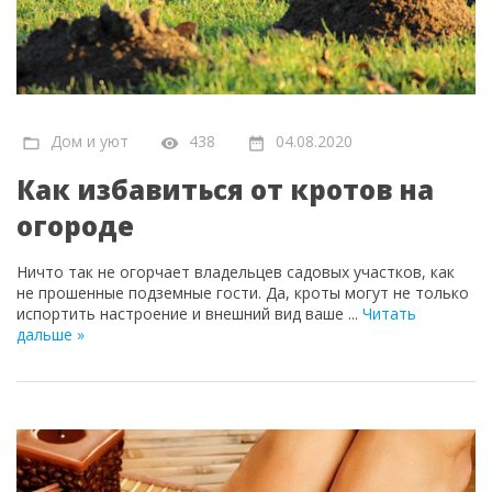
Дом и уют
438
04.08.2020
Как избавиться от кротов на
огороде
Ничто так не огорчает владельцев садовых участков, как
не прошенные подземные гости. Да, кроты могут не только
испортить настроение и внешний вид ваше
...
Читать
дальше »