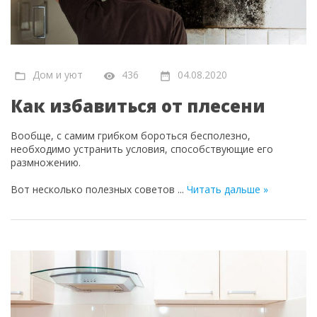
Дом и уют
436
04.08.2020
Как избавиться от плесени
Вообще, с самим грибком бороться бесполезно,
необходимо устранить условия, способствующие его
размножению.
Вот несколько полезных советов
...
Читать дальше »