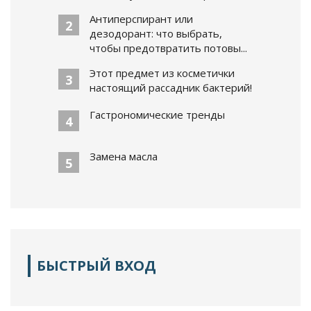
Антиперспирант или
2
дезодорант: что выбрать,
чтобы предотвратить потовы...
Этот предмет из косметички
3
настоящий рассадник бактерий!
Гастрономические тренды
4
Замена масла
5
БЫСТРЫЙ ВХОД