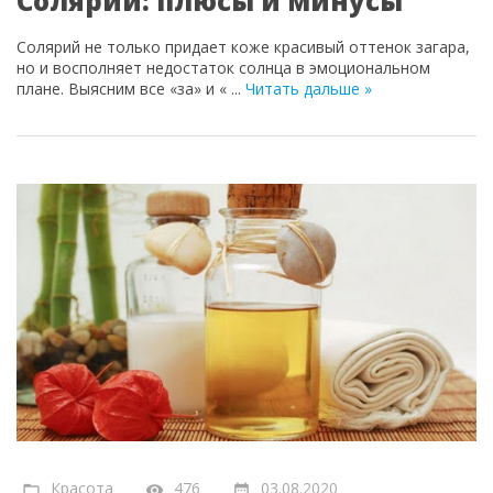
Солярий: плюсы и минусы
Солярий не только придает коже красивый оттенок загара,
но и восполняет недостаток солнца в эмоциональном
плане. Выясним все «за» и «
...
Читать дальше »
Красота
476
03.08.2020