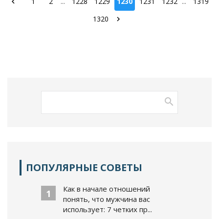
1
2
...
1228
1229
1230
1231
1232
...
1319
1320
ПОПУЛЯРНЫЕ СОВЕТЫ
Как в начале отношений
1
понять, что мужчина вас
использует: 7 четких пр...