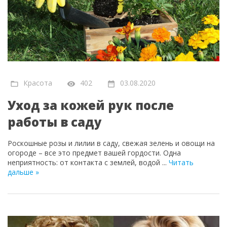
Красота
402
03.08.2020
Уход за кожей рук после
работы в саду
Роскошные розы и лилии в саду, свежая зелень и овощи на
огороде – все это предмет вашей гордости. Одна
неприятность: от контакта с землей, водой
...
Читать
дальше »