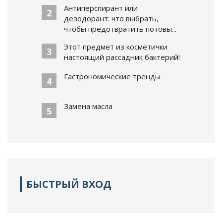
Антиперспирант или
2
дезодорант: что выбрать,
чтобы предотвратить потовы...
Этот предмет из косметички
3
настоящий рассадник бактерий!
Гастрономические тренды
4
Замена масла
5
БЫСТРЫЙ ВХОД