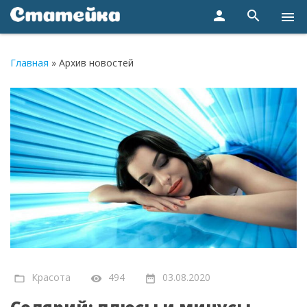
person
search
menu
Главная
»
Архив новостей
Красота
494
03.08.2020