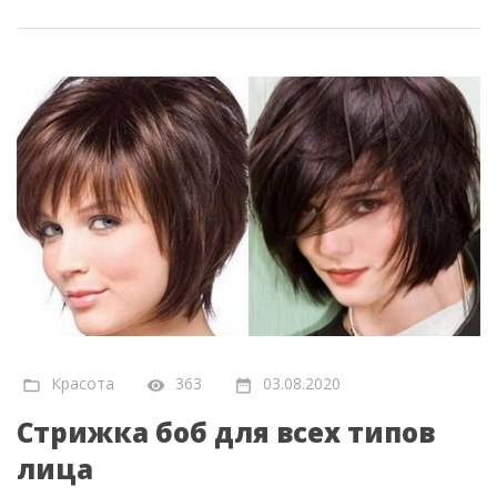
Красота
363
03.08.2020
Стрижка боб для всех типов
лица