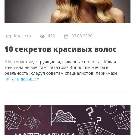
Красота
432
03.08.2020
10 секретов красивых волос
Шелковистые, струящиеся, шикарные волосы… Какая
женщина не мечтает об этом? Воплотим мечты в
реальность, следуя советам специалистов, парикмахе
...
Читать дальше »