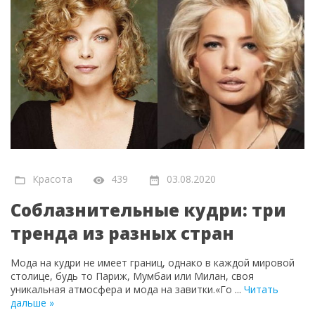
Красота
439
03.08.2020
Соблазнительные кудри: три
тренда из разных стран
Мода на кудри не имеет границ, однако в каждой мировой
столице, будь то Париж, Мумбаи или Милан, своя
уникальная атмосфера и мода на завитки.«Го
...
Читать
дальше »