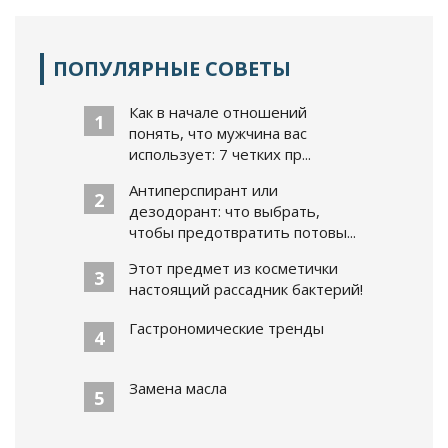
ПОПУЛЯРНЫЕ СОВЕТЫ
Как в начале отношений
1
понять, что мужчина вас
использует: 7 четких пр...
Антиперспирант или
2
дезодорант: что выбрать,
чтобы предотвратить потовы...
Этот предмет из косметички
3
настоящий рассадник бактерий!
Гастрономические тренды
4
Замена масла
5