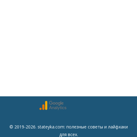
© 2019-2026. stateyka.com: полезные советы и лайфхаки
для всех.