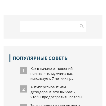
ПОПУЛЯРНЫЕ СОВЕТЫ
Как в начале отношений
1
понять, что мужчина вас
использует: 7 четких пр...
Антиперспирант или
2
дезодорант: что выбрать,
чтобы предотвратить потовы...
Этот предмет из косметички