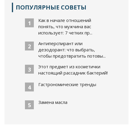
ПОПУЛЯРНЫЕ СОВЕТЫ
Как в начале отношений
1
понять, что мужчина вас
использует: 7 четких пр...
Антиперспирант или
2
дезодорант: что выбрать,
чтобы предотвратить потовы...
Этот предмет из косметички
3
настоящий рассадник бактерий!
Гастрономические тренды
4
Замена масла
5