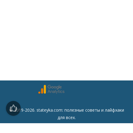
© 2019-2026. stateyka.com: полезные советы и лайфхаки
для всех.
Читайте на сайте отборные советы на все случаи жизни.