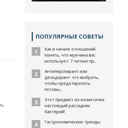
ПОПУЛЯРНЫЕ СОВЕТЫ
Как в начале отношений
1
понять, что мужчина вас
использует: 7 четких пр...
Антиперспирант или
2
дезодорант: что выбрать,
чтобы предотвратить
потовы...
Этот предмет из косметички
3
ть.
настоящий рассадник
бактерий!
Гастрономические тренды
4