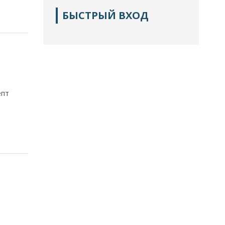
БЫСТРЫЙ ВХОД
епт