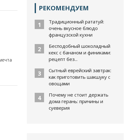
РЕКОМЕНДУЕМ
Традиционный рататуй:
1
очень вкусное блюдо
французской кухни
Бесподобный шоколадный
2
кекс с бананом и финиками:
рецепт без...
мечта
Сытный еврейский завтрак:
3
как приготовить шакшуку с
овощами
Почему не стоит держать
4
дома герань: причины и
суеверия