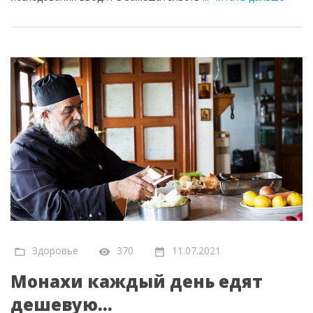
Здоровье
370
11.07.2021
Монахи каждый день едят
дешевую...