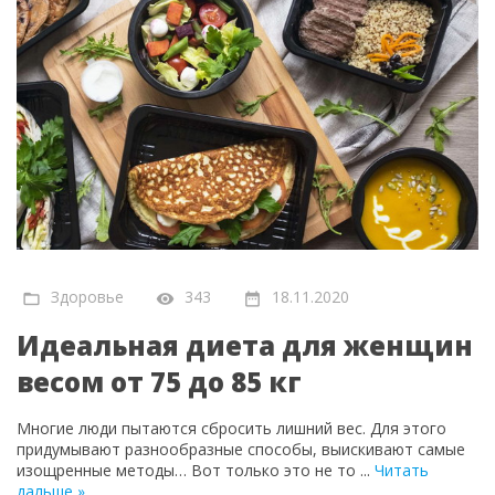
Здоровье
343
18.11.2020
Идеальная диета для женщин
весом от 75 до 85 кг
Многие люди пытаются сбросить лишний вес. Для этого
придумывают разнообразные способы, выискивают самые
изощренные методы… Вот только это не то
...
Читать
дальше »