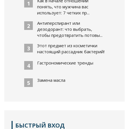
Как в начале отношений
1
понять, что мужчина вас
использует: 7 четких пр...
Антиперспирант или
2
дезодорант: что выбрать,
чтобы предотвратить потовы...
Этот предмет из косметички
3
настоящий рассадник бактерий!
Гастрономические тренды
4
Замена масла
5
БЫСТРЫЙ ВХОД