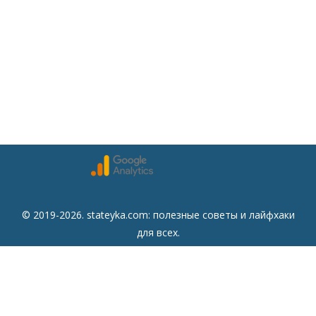
© 2019-2026. stateyka.com: полезные советы и лайфхаки
для всех.
Читайте на сайте отборные советы на все случаи жизни.
Советы