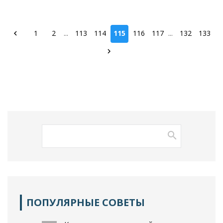
1
2
...
113
114
115
116
117
...
132
133
ПОПУЛЯРНЫЕ СОВЕТЫ