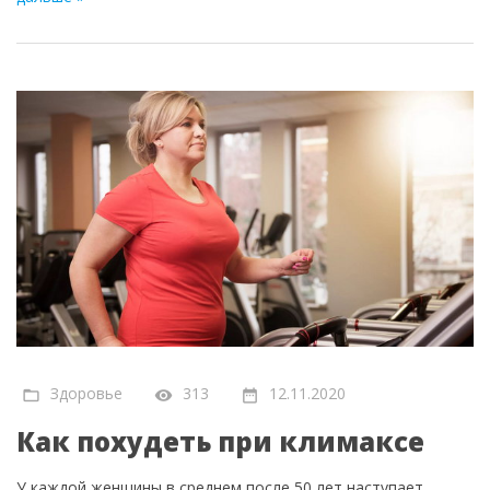
Здоровье
313
12.11.2020
Как похудеть при климаксе
У каждой женщины в среднем после 50 лет наступает