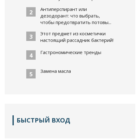
Антиперспирант или
2
дезодорант: что выбрать,
чтобы предотвратить потовы...
Этот предмет из косметички
3
настоящий рассадник бактерий!
Гастрономические тренды
4
Замена масла
5
БЫСТРЫЙ ВХОД