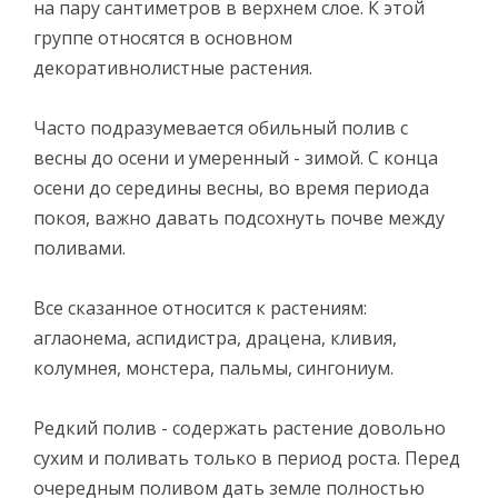
на пару сантиметров в верхнем слое. К этой
группе относятся в основном
декоративнолистные растения.
Часто подразумевается обильный полив с
весны до осени и умеренный - зимой. С конца
осени до середины весны, во время периода
покоя, важно давать подсохнуть почве между
поливами.
Все сказанное относится к растениям:
аглаонема, аспидистра, драцена, кливия,
колумнея, монстера, пальмы, сингониум.
Редкий полив - содержать растение довольно
сухим и поливать только в период роста. Перед
очередным поливом дать земле полностью