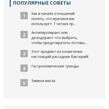
ПОПУЛЯРНЫЕ СОВЕТЫ
Как в начале отношений
1
понять, что мужчина вас
использует: 7 четких пр...
Антиперспирант или
2
дезодорант: что выбрать,
чтобы предотвратить потовы...
Этот предмет из косметички
3
настоящий рассадник бактерий!
Гастрономические тренды
4
Замена масла
5