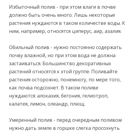
Избыточный полив - при этом влаги в почве
должно быть очень много. Лишь некоторые
растения нуждаются в таком количестве воды. К
ним, например, относятся циперус, аир, азалия.
Обильный полив - нужно постоянно содержать
почву влажной, но при этом вода не должна
застаиваться. Большинство декоративных
растений относятся к этой группе. Поливайте
растения осторожно, понемногу, по мере того,
как почва подсохнет. В таком поливе
нуждаются: алоказия, бегония, гелиотроп,
калатея, лимон, олеандр, плющ.
Умеренный полив - перед очередным поливом
нужно дать земле в горшке слегка просохнуть