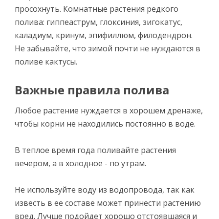
просохнуть. Комнатные растения редкого
полива: гиппеаструм, глоксиния, зигокатус,
каладиум, кринум, эпифиллюм, филодендрон.
Не забывайте, что зимой почти не нуждаются в
поливе кактусы.
Важные правила полива
Любое растение нуждается в хорошем дренаже,
чтобы корни не находились постоянно в воде.
В теплое время года поливайте растения
вечером, а в холодное - по утрам.
Не используйте воду из водопровода, так как
известь в ее составе может принести растению
вред. Лучше подойдет хорошо отстоявшаяся и