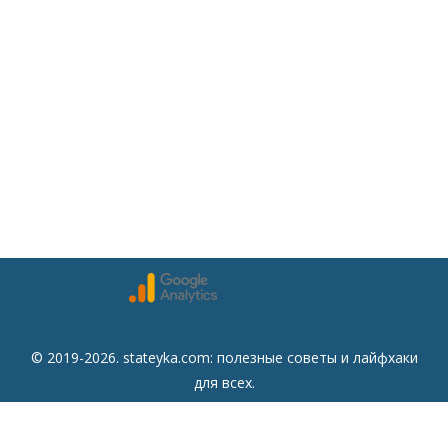
© 2019-2026. stateyka.com: полезные советы и лайфхаки
для всех.
Читайте на сайте отборные советы на все случаи жизни.