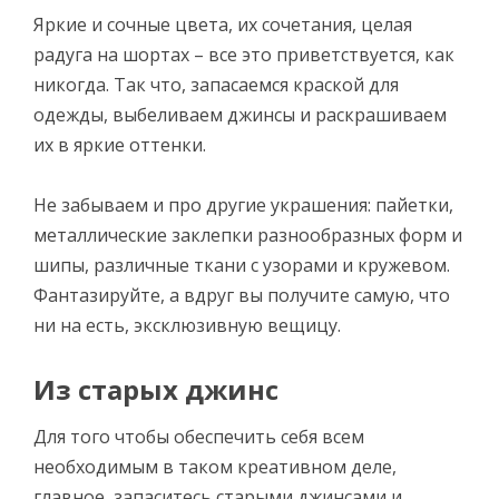
Яркие и сочные цвета, их сочетания, целая
радуга на шортах – все это приветствуется, как
никогда. Так что, запасаемся краской для
одежды, выбеливаем джинсы и раскрашиваем
их в яркие оттенки.
Не забываем и про другие украшения: пайетки,
металлические заклепки разнообразных форм и
шипы, различные ткани с узорами и кружевом.
Фантазируйте, а вдруг вы получите самую, что
ни на есть, эксклюзивную вещицу.
Из старых джинс
Для того чтобы обеспечить себя всем
необходимым в таком креативном деле,
главное, запаситесь старыми джинсами и