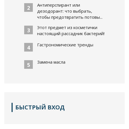
Антиперспирант или
2
дезодорант: что выбрать,
чтобы предотвратить потовы...
Этот предмет из косметички
3
настоящий рассадник бактерий!
Гастрономические тренды
4
Замена масла
5
БЫСТРЫЙ ВХОД