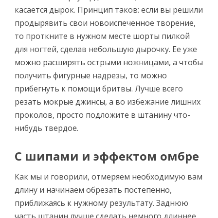
касается дырок. Принцип таков: если вы решили
продырявить свои новоиспеченное творение,
то проткните в нужном месте шорты пилкой
для ногтей, сделав небольшую дырочку. Ее уже
можно расширять острыми ножницами, а чтобы
получить фигурные надрезы, то можно
прибегнуть к помощи бритвы. Лучше всего
резать мокрые джинсы, а во избежание лишних
проколов, просто подложите в штанину что-
нибудь твердое.
С шипами и эффектом омбре
Как мы и говорили, отмеряем необходимую вам
длину и начинаем обрезать постепенно,
приближаясь к нужному результату. Заднюю
часть штанин лучше сделать немного длиннее