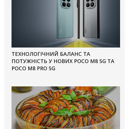
ТЕХНОЛОГІЧНИЙ БАЛАНС ТА
ПОТУЖНІСТЬ У НОВИХ POCO M8 5G ТА
POCO M8 PRO 5G