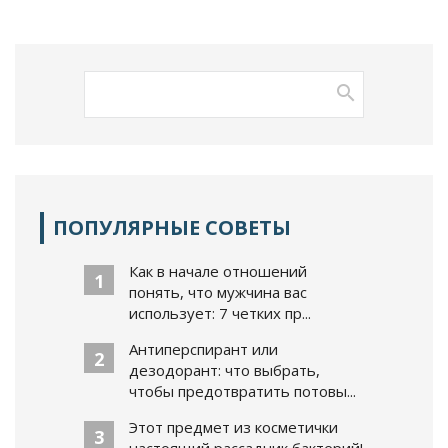
ПОПУЛЯРНЫЕ СОВЕТЫ
Как в начале отношений
1
понять, что мужчина вас
использует: 7 четких пр...
Антиперспирант или
2
дезодорант: что выбрать,
чтобы предотвратить потовы...
Этот предмет из косметички
3
настоящий рассадник бактерий!