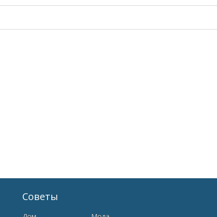
Советы
Дом
Мода