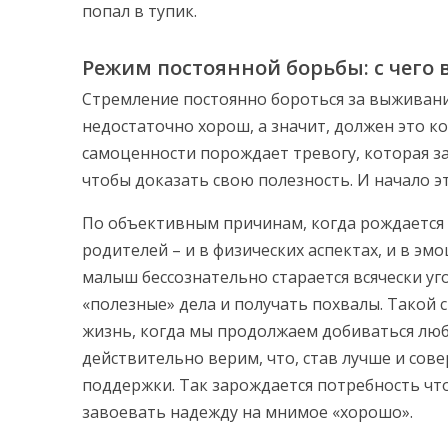
попал в тупик.
Режим постоянной борьбы: с чего 
Стремление постоянно бороться за выживание
недостаточно хорош, а значит, должен это к
самоценности порождает тревогу, которая за
чтобы доказать свою полезность. И начало эт
По объективным причинам, когда рождается 
родителей – и в физических аспектах, и в э
малыш бессознательно старается всячески у
«полезные» дела и получать похвалы. Такой 
жизнь, когда мы продолжаем добиваться люб
действительно верим, что, став лучше и со
поддержки. Так зарождается потребность что
завоевать надежду на мнимое «хорошо».