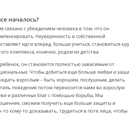
все началось?
 связано с убеждением человека в том, что он
омпенсировать. Неуверенность в собственной
ставляет идти вперед, больше учиться, становиться кру
ого комплекса, конечно, родом из детства.
ребенок, он становится полностью зависимым от
моциональных. Чтобы добиться еще больше любви и защ
гождать взрослым – быть хорошим, послушным, делать
стиль поведения потом переносится нами во взрослую
ви и различных благ с помощью борьбы. Мы
вершеннее, сможем получить еще больше защиты и
-то кому-то доказывать, трудиться в поте лица, чтобы