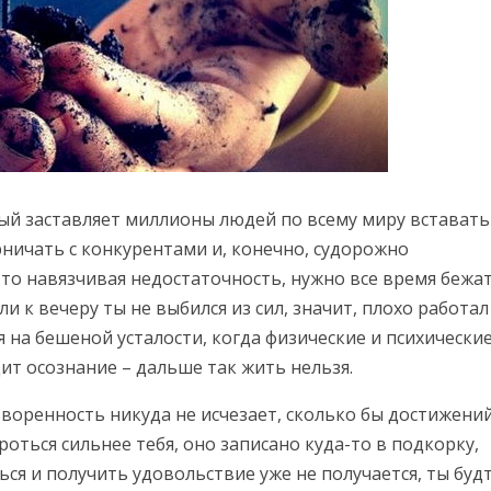
рый заставляет миллионы людей по всему миру вставать
рничать с конкурентами и, конечно, судорожно
-то навязчивая недостаточность, нужно все время бежа
ли к вечеру ты не выбился из сил, значит, плохо работал
 на бешеной усталости, когда физические и психически
ит осознание – дальше так жить нельзя.
воренность никуда не исчезает, сколько бы достижени
роться сильнее тебя, оно записано куда-то в подкорку,
ься и получить удовольствие уже не получается, ты буд