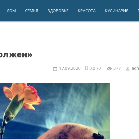
ДОМ
СЕМЬЯ
ЗДОРОВЬЕ
КРАСОТА
КУЛИНАРИЯ
должен»
17.09.2020
0.0
/
0
377
adm