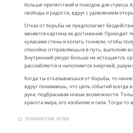
больше препятствий и поводов для стресса. 
свободы и радости, вдруг с удивлением откр
Отказ от борьбы не предполагает бездействи
меняется картина их достижения. Приходит п
кулаками стены и копать тоннели, чтобы пол
спокойно отправляешься в путь, выполняя вс
Внутренний ресурс больше не истощается, орг
расслабляется и наполняется энергией, разум
Когда ты отказываешься от борьбы, то начн
вдруг понимаешь, что цепь событий всегда в
руки, подбрасывая новые возможности. Толь
красота мира, его изобилие и сила. Тогда-то 
ПСИХОЛОГИЯ
,
УСПЕХ