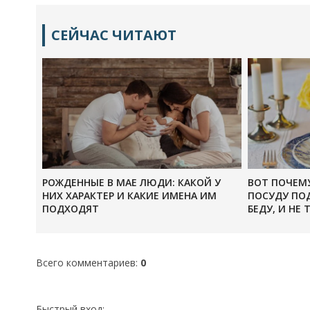
СЕЙЧАС ЧИТАЮТ
РОЖДЕННЫЕ В МАЕ ЛЮДИ: КАКОЙ У
ВОТ ПОЧЕМ
НИХ ХАРАКТЕР И КАКИЕ ИМЕНА ИМ
ПОСУДУ ПОД
ПОДХОДЯТ
БЕДУ, И НЕ Т
Всего комментариев
:
0
Быстрый вход: