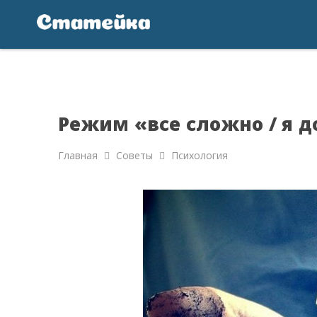
Режим «все сложно / я 
Главная
Советы
Психология