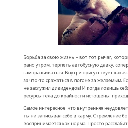
Борьба за свою жизнь – вот тот рычаг, кото
рано утром, терпеть автобусную давку, сопе
саморазвиваться. Внутри присутствует какая
за что-то сражаться в погоне за желаемым. Ес
не заслужил дивидендов! И когда ловишь себя
ресурсы тела до крайности истощены, приход
Самое интересное, что внутренняя неудовлет
ты ни записывал себе в карму. Стремление бо
воспринимается как норма. Просто расслабит