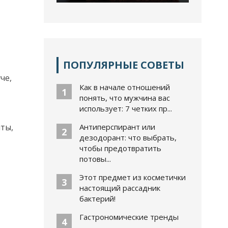
ПОПУЛЯРНЫЕ СОВЕТЫ
че,
Как в начале отношений
1
понять, что мужчина вас
использует: 7 четких пр...
иты,
Антиперспирант или
2
дезодорант: что выбрать,
чтобы предотвратить
потовы...
Этот предмет из косметички
3
настоящий рассадник
бактерий!
Гастрономические тренды
4