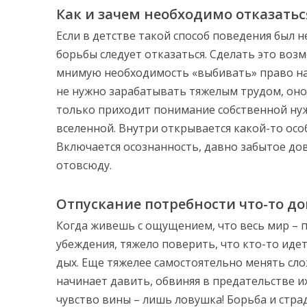
Как и зачем необходимо отказатьс
Если в детстве такой способ поведения был 
борьбы следует отказаться. Сделать это воз
мнимую необходимость «выбивать» право на с
не нужно зарабатывать тяжелым трудом, оно 
только приходит понимание собственной ну
вселенной. Внутри открывается какой-то ос
Включается осознанность, давно забытое до
отовсюду.
Отпускание потребности что-то д
Когда живешь с ощущением, что весь мир – по
убеждения, тяжело поверить, что кто-то идет
дых. Еще тяжелее самостоятельно менять сл
начинает давить, обвиняя в предательстве и
чувство вины – лишь ловушка! Борьба и стра