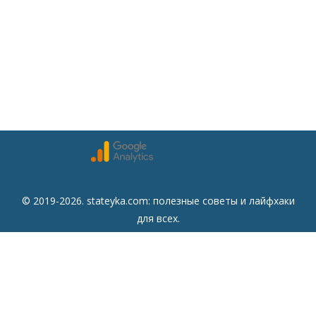
© 2019-2026. stateyka.com: полезные советы и лайфхаки
для всех.
Читайте на сайте отборные советы на все случаи жизни.
Советы
Дом
Мода