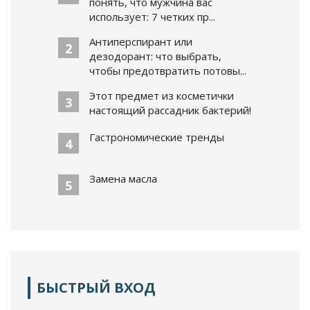
понять, что мужчина вас
использует: 7 четких пр...
Антиперспирант или
2
дезодорант: что выбрать,
чтобы предотвратить потовы...
Этот предмет из косметички
3
настоящий рассадник бактерий!
Гастрономические тренды
4
Замена масла
5
БЫСТРЫЙ ВХОД