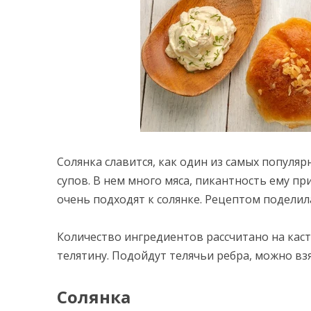
Солянка славится, как один из самых популяр
супов. В нем много мяса, пикантность ему п
очень подходят к солянке. Рецептом подели
Количество ингредиентов рассчитано на каст
телятину. Подойдут телячьи ребра, можно вз
Солянка