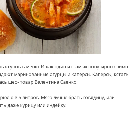
ных супов в меню. И как один из самых популярных зим
ридают маринованные огурцы и каперсы. Каперсы, кстати
лась шеф-повар Валентина Саенко.
рюлю в 5 литров. Мясо лучше брать говядину, или
ять даже курицу или индейку.