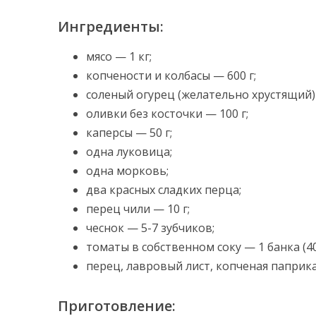
Ингредиенты:
мясо — 1 кг;
копчености и колбасы — 600 г;
соленый огурец (желательно хрустящий) 
оливки без косточки — 100 г;
каперсы — 50 г;
одна луковица;
одна морковь;
два красных сладких перца;
перец чили — 10 г;
чеснок — 5-7 зубчиков;
томаты в собственном соку — 1 банка (400
перец, лавровый лист, копченая паприка
Приготовление: