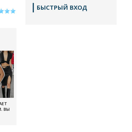
БЫСТРЫЙ ВХОД
АЕТ
. ВЫ