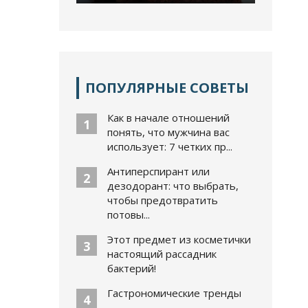
ПОПУЛЯРНЫЕ СОВЕТЫ
Как в начале отношений
1
понять, что мужчина вас
использует: 7 четких пр...
Антиперспирант или
2
дезодорант: что выбрать,
чтобы предотвратить
потовы...
Этот предмет из косметички
3
настоящий рассадник
бактерий!
Гастрономические тренды
4