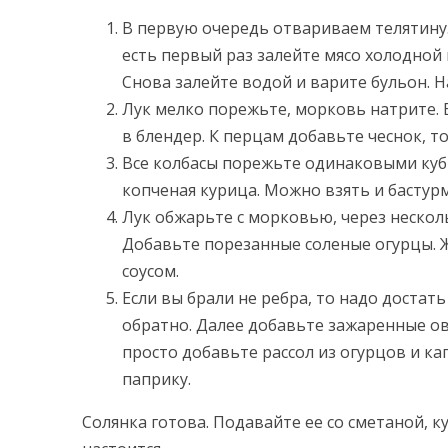
В первую очередь отвариваем телятину.
есть первый раз залейте мясо холодной 
Снова залейте водой и варите бульон. На
Лук мелко порежьте, морковь натрите. 
в блендер. К перцам добавьте чеснок, т
Все колбасы порежьте одинаковыми куби
копченая курица. Можно взять и бастурм
Лук обжарьте с морковью, через нескол
Добавьте порезанные соленые огурцы. 
соусом.
Если вы брали не ребра, то надо достат
обратно. Далее добавьте зажаренные ово
просто добавьте рассол из огурцов и ка
паприку.
Солянка готова. Подавайте ее со сметаной, к