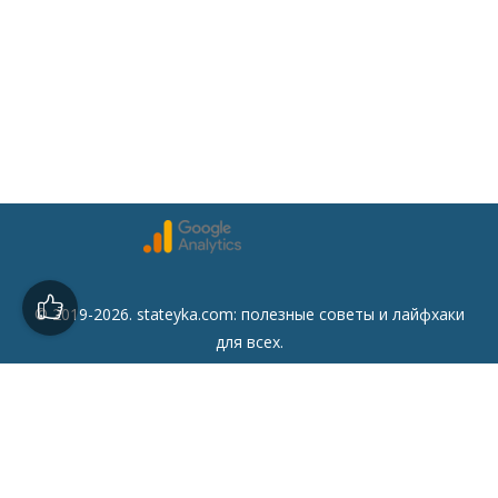
© 2019-2026. stateyka.com: полезные советы и лайфхаки
для всех.
Читайте на сайте отборные советы на все случаи жизни.
Советы
Дом
Мода