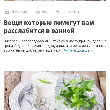
Дом и уют
504
30.06.2023
Вещи которые помогут вам
расслабится в ванной
Чистота – залог здоровья! К такому выводу пришли древние
греки. А древние римляне додумали, что регулярные ванны с
ароматными добавками еще и кр
...
Читать дальше »