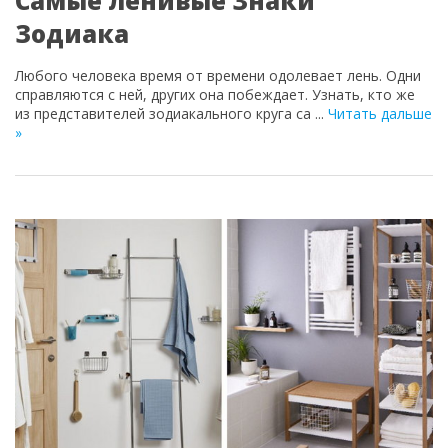
Самые ленивые Знаки
Зодиака
Любого человека время от времени одолевает лень. Одни
справляются с ней, других она побеждает. Узнать, кто же
из представителей зодиакального круга са
...
Читать дальше
»