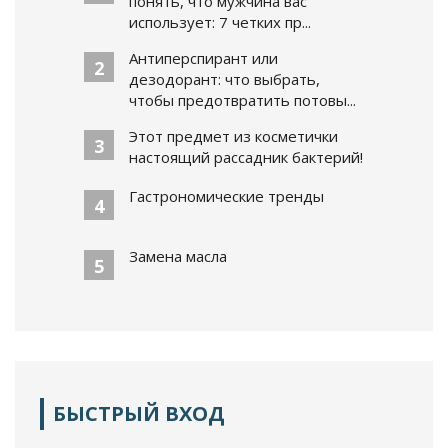
понять, что мужчина вас
использует: 7 четких пр...
Антиперспирант или
2
дезодорант: что выбрать,
чтобы предотвратить потовы...
Этот предмет из косметички
3
настоящий рассадник бактерий!
Гастрономические тренды
4
Замена масла
5
БЫСТРЫЙ ВХОД