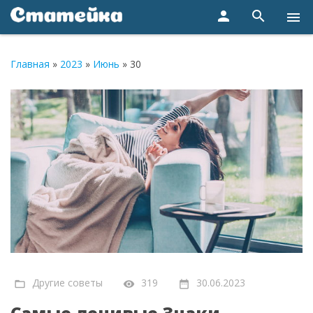
person
search
menu
Главная
»
2023
»
Июнь
»
30
Другие советы
319
30.06.2023