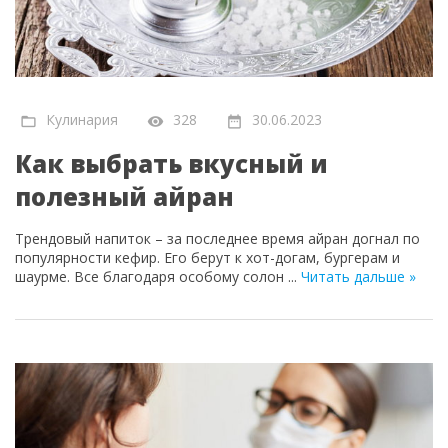
Кулинария
328
30.06.2023
Как выбрать вкусный и
полезный айран
Трендовый напиток – за последнее время айран догнал по
популярности кефир. Его берут к хот-догам, бургерам и
шаурме. Все благодаря особому солон
...
Читать дальше »