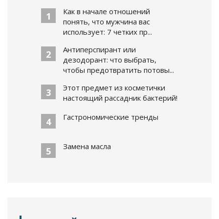
Как в начале отношений
1
понять, что мужчина вас
использует: 7 четких пр...
Антиперспирант или
2
дезодорант: что выбрать,
чтобы предотвратить потовы...
Этот предмет из косметички
3
настоящий рассадник бактерий!
Гастрономические тренды
4
Замена масла
5