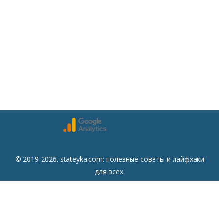
© 2019-2026. stateyka.com: полезные советы и лайфхаки
для всех.
Читайте на сайте отборные советы на все случаи жизни.
Советы