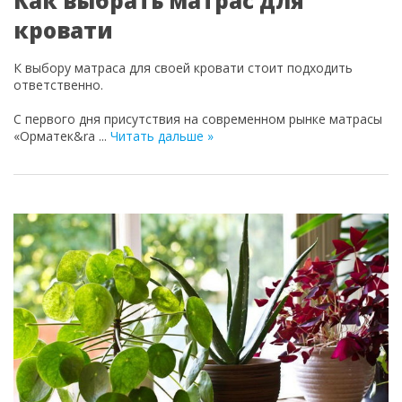
Как выбрать матрас для
кровати
К выбору матраса для своей кровати стоит подходить
ответственно.
С первого дня присутствия на современном рынке матрасы
«Орматек&ra
...
Читать дальше »