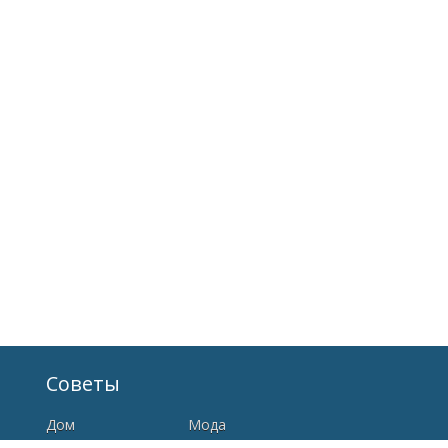
Советы
Дом
Мода