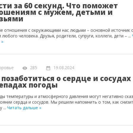
сти за 60 секунд. Что поможет
ошениям с мужем, детьми и
зьями
е отношения с окружающими нас людьми – основной источник 
 любого человека. Друзья, родители, супруги, коллеги, дети –
...
 »
оровье
285
19.08.2024
 позаботиться о сердце и сосудах
епадах погоды
ды температуры и атмосферного давления могут негативно ска
тоянии сердца и сосудов. Мы решили напомнить о том, как снизи
ку
...
Читать дальше »