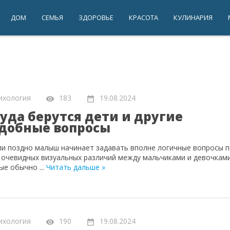
ДОМ
СЕМЬЯ
ЗДОРОВЬЕ
КРАСОТА
КУЛИНАРИЯ
ихология
183
19.08.2024
уда берутся дети и другие
добные вопросы
ли поздно малыш начинает задавать вполне логичные вопросы 
 очевидных визуальных различий между мальчиками и девочками
лые обычно
...
Читать дальше »
ихология
190
19.08.2024