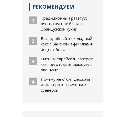
РЕКОМЕНДУЕМ
Традиционный рататуй:
1
очень вкусное блюдо
французской кухни
Бесподобный шоколадный
2
кекс с бананом и финиками:
рецепт без...
Сытный еврейский завтрак:
3
как приготовить шакшуку с
овощами
Почему не стоит держать
4
дома герань: причины и
суеверия