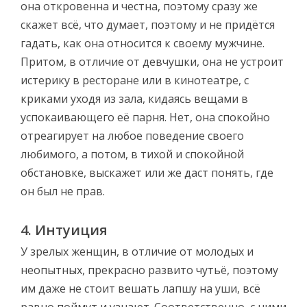
она откровенна и честна, поэтому сразу же
скажет всё, что думает, поэтому и не придётся
гадать, как она относится к своему мужчине.
Притом, в отличие от девчушки, она не устроит
истерику в ресторане или в кинотеатре, с
криками уходя из зала, кидаясь вещами в
успокаивающего её парня. Нет, она спокойно
отреагирует на любое поведение своего
любимого, а потом, в тихой и спокойной
обстановке, выскажет или же даст понять, где
он был не прав.
4. Интуиция
У зрелых женщин, в отличие от молодых и
неопытных, прекрасно развито чутьё, поэтому
им даже не стоит вешать лапшу на уши, всё
равно поймут и узнают. Соответственно, с ними