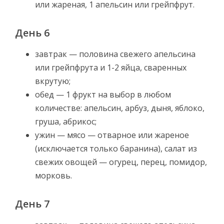
или жареная, 1 апельсин или грейпфрут.
День 6
завтрак — половина свежего апельсина
или грейпфрута и 1-2 яйца, сваренных
вкрутую;
обед — 1 фрукт на выбор в любом
количестве: апельсин, арбуз, дыня, яблоко,
груша, абрикос;
ужин — мясо — отварное или жареное
(исключается только баранина), салат из
свежих овощей — огурец, перец, помидор,
морковь.
День 7