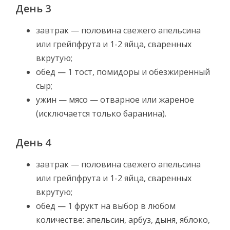
День 3
завтрак — половина свежего апельсина
или грейпфрута и 1-2 яйца, сваренных
вкрутую;
обед — 1 тост, помидоры и обезжиренный
сыр;
ужин — мясо — отварное или жареное
(исключается только баранина).
День 4
завтрак — половина свежего апельсина
или грейпфрута и 1-2 яйца, сваренных
вкрутую;
обед — 1 фрукт на выбор в любом
количестве: апельсин, арбуз, дыня, яблоко,