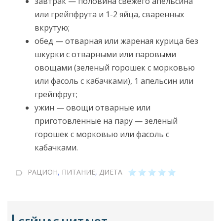
завтрак — половина свежего апельсина
или грейпфрута и 1-2 яйца, сваренных
вкрутую;
обед — отварная или жареная курица без
шкурки с отварными или паровыми
овощами (зеленый горошек с морковью
или фасоль с кабачками), 1 апельсин или
грейпфрут;
ужин — овощи отварные или
приготовленные на пару — зеленый
горошек с морковью или фасоль с
кабачками.
РАЦИОН
,
ПИТАНИЕ
,
ДИЕТА