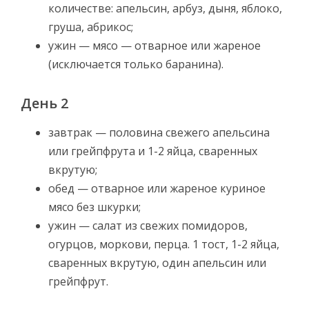
количестве: апельсин, арбуз, дыня, яблоко,
груша, абрикос;
ужин — мясо — отварное или жареное
(исключается только баранина).
День 2
завтрак — половина свежего апельсина
или грейпфрута и 1-2 яйца, сваренных
вкрутую;
обед — отварное или жареное куриное
мясо без шкурки;
ужин — салат из свежих помидоров,
огурцов, моркови, перца. 1 тост, 1-2 яйца,
сваренных вкрутую, один апельсин или
грейпфрут.