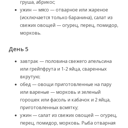
груша, абрикос;
ужин — мясо — отварное или жареное
(исключается только баранина), салат из
свежих овощей — огурец, перец, помидор,
морковь.
День 5
завтрак — половина свежего апельсина
или грейпфрута и 1-2 яйца, сваренных
вкрутую;
обед — овощи приготовленные на пару
или вареные — морковь и зеленый
горошек или фасоль и кабачок и 2 яйца,
приготовленных всмятку;
ужин — салат из свежих овощей — огурец,
перец, помидор, морковь. Рыба отварная