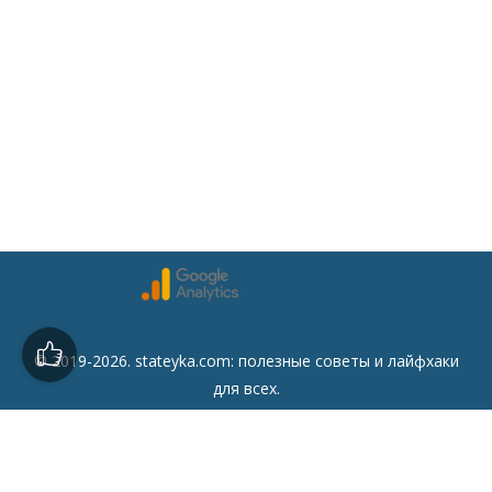
© 2019-2026. stateyka.com: полезные советы и лайфхаки
для всех.
Читайте на сайте отборные советы на все случаи жизни.
Советы