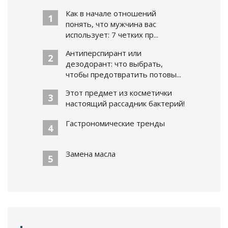
Как в начале отношений
1
понять, что мужчина вас
использует: 7 четких пр...
Антиперспирант или
2
дезодорант: что выбрать,
чтобы предотвратить потовы...
Этот предмет из косметички
3
настоящий рассадник бактерий!
Гастрономические тренды
4
Замена масла
5