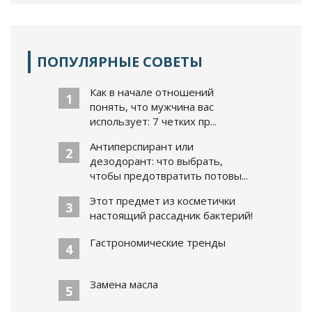
ПОПУЛЯРНЫЕ СОВЕТЫ
Как в начале отношений
1
понять, что мужчина вас
использует: 7 четких пр...
Антиперспирант или
2
дезодорант: что выбрать,
чтобы предотвратить потовы...
Этот предмет из косметички
3
настоящий рассадник бактерий!
Гастрономические тренды
4
Замена масла
5