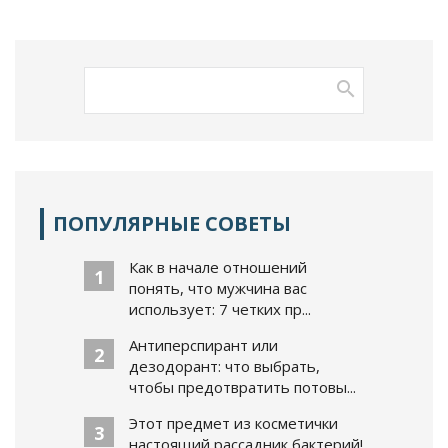
ПОПУЛЯРНЫЕ СОВЕТЫ
Как в начале отношений
1
понять, что мужчина вас
использует: 7 четких пр...
Антиперспирант или
2
дезодорант: что выбрать,
чтобы предотвратить потовы...
Этот предмет из косметички
3
настоящий рассадник бактерий!