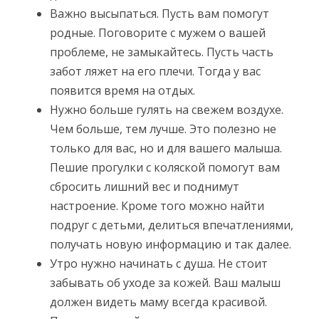
Важно высыпаться. Пусть вам помогут
родные. Поговорите с мужем о вашей
проблеме, не замыкайтесь. Пусть часть
забот ляжет на его плечи. Тогда у вас
появится время на отдых.
Нужно больше гулять на свежем воздухе.
Чем больше, тем лучше. Это полезно не
только для вас, но и для вашего малыша.
Пешие прогулки с коляской помогут вам
сбросить лишний вес и поднимут
настроение. Кроме того можно найти
подруг с детьми, делиться впечатлениями,
получать новую информацию и так далее.
Утро нужно начинать с душа. Не стоит
забывать об уходе за кожей. Ваш малыш
должен видеть маму всегда красивой.