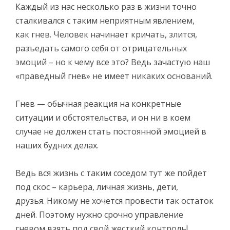
Каждый из нас несколько раз в жизни точно
сталкивался с таким неприятным явлением,
как гнев. Человек начинает кричать, злится,
разъедать самого себя от отрицательных
эмоций – но к чему все это? Ведь зачастую наш
«праведный гнев» не имеет никаких оснований.
Гнев — обычная реакция на конкретные
ситуации и обстоятельства, и он ни в коем
случае не должен стать постоянной эмоцией в
наших будних делах.
Ведь вся жизнь с таким соседом тут же пойдет
под скос – карьера, личная жизнь, дети,
друзья. Никому не хочется провести так остаток
дней. Поэтому нужно срочно управление
гневом взять под свой жесткий контроль!