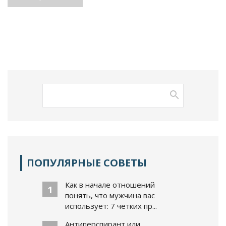
ПОПУЛЯРНЫЕ СОВЕТЫ
Как в начале отношений
1
понять, что мужчина вас
использует: 7 четких пр...
Антиперспирант или