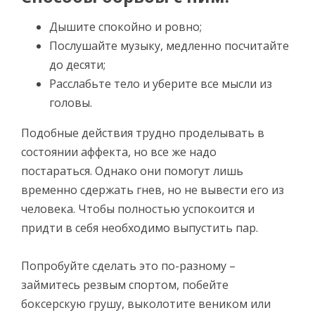
Дышите спокойно и ровно;
Послушайте музыку, медленно посчитайте
до десяти;
Расслабьте тело и уберите все мысли из
головы.
Подобные действия трудно проделывать в
состоянии аффекта, но все же надо
постараться. Однако они помогут лишь
временно сдержать гнев, но не вывести его из
человека. Чтобы полностью успокоится и
придти в себя необходимо выпустить пар.
Попробуйте сделать это по-разному –
займитесь резвым спортом, побейте
боксерскую грушу, выколотите веником или