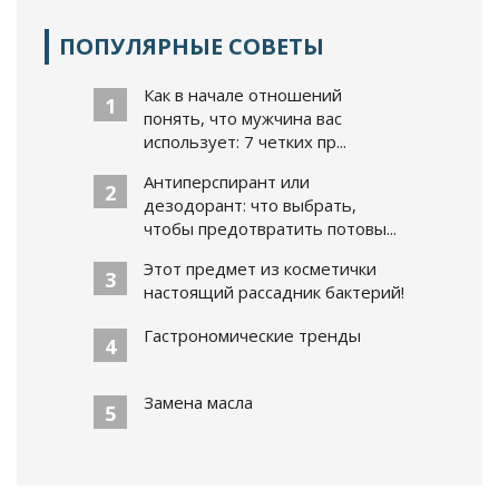
ПОПУЛЯРНЫЕ СОВЕТЫ
Как в начале отношений
1
понять, что мужчина вас
использует: 7 четких пр...
Антиперспирант или
2
дезодорант: что выбрать,
чтобы предотвратить потовы...
Этот предмет из косметички
3
настоящий рассадник бактерий!
Гастрономические тренды
4
Замена масла
5