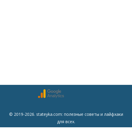
© 2019-2026. stateyka.com: полезные советы и лайфхаки
для всех.