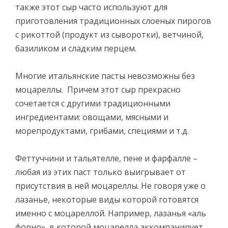
также этот сыр часто используют для
приготовления традиционных слоеных пирогов
с рикоттой (продукт из сыворотки), ветчиной,
базиликом и сладким перцем.
Многие итальянские пасты невозможны без
моцареллы. Причем этот сыр прекрасно
сочетается с другими традиционными
ингредиентами: овощами, мясными и
морепродуктами, грибами, специями и т.д.
Феттуччини и тальятелле, пене и фарфалле –
любая из этих паст только выигрывает от
присутствия в ней моцареллы. Не говоря уже о
лазанье, некоторые виды которой готовятся
именно с моцареллой. Например, лазанья «аль
форно», в которой моцарелла аккомпанирует