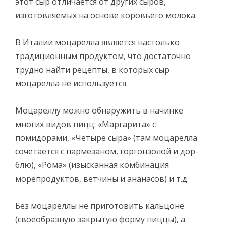
этот сыр отличается от других сыров,
изготовляемых на основе коровьего молока.
В Италии моцарелла является настолько
традиционным продуктом, что достаточно
трудно найти рецепты, в которых сыр
моцарелла не используется.
Моцареллу можно обнаружить в начинке
многих видов пицц: «Маргарита» с
помидорами, «Четыре сыра» (там моцарелла
сочетается с пармезаном, горгонзолой и дор-
блю), «Рома» (изысканная комбинация
морепродуктов, ветчины и ананасов) и т.д.
Без моцареллы не приготовить кальцоне
(своеобразную закрытую форму пиццы), а