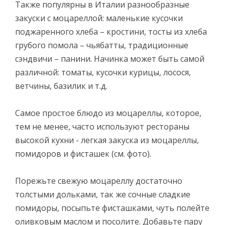
Также популярны в Италии разнообразные
закуски с моцареллой: маленькие кусочки
поджаренного хлеба – кростини, тосты из хлеба
грубого помола – чьябатты, традиционные
сэндвичи – панини. Начинка может быть самой
различной: томаты, кусочки курицы, лосося,
ветчины, базилик и т.д.
Самое простое блюдо из моцареллы, которое,
тем не менее, часто используют рестораны
высокой кухни - легкая закуска из моцареллы,
помидоров и фисташек (см. фото).
Порежьте свежую моцареллу достаточно
толстыми дольками, так же сочные сладкие
помидоры, посыпьте фисташками, чуть полейте
оливковым маслом и посолите. Добавьте пару