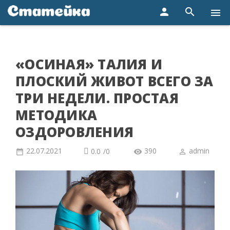
person
search
menu
«ОСИНАЯ» ТАЛИЯ И
ПЛОСКИЙ ЖИВОТ ВСЕГО ЗА
ТРИ НЕДЕЛИ. ПРОСТАЯ
МЕТОДИКА
ОЗДОРОВЛЕНИЯ
22.07.2021
390
admin
0.0
/
0