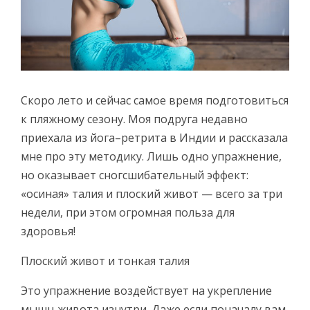
Скоро лето и сейчас самое время подготовиться
к пляжному сезону. Моя подруга недавно
приехала из йога–ретрита в Индии и рассказала
мне про эту методику. Лишь одно упражнение,
но оказывает сногсшибательный эффект:
«осиная» талия и плоский живот — всего за три
недели, при этом огромная польза для
здоровья!
Плоский живот и тонкая талия
Это упражнение воздействует на укрепление
мышц живота изнутри. Даже если поначалу вам