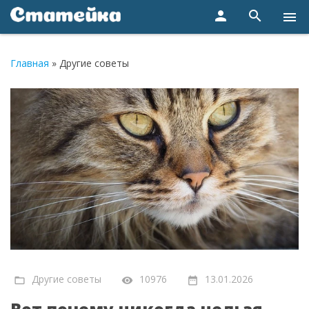
person
search
menu
Главная
»
Другие советы
Другие советы
10976
13.01.2026