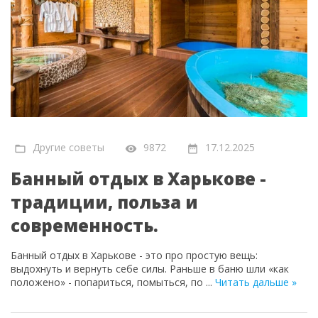
Другие советы
9872
17.12.2025
Банный отдых в Харькове -
традиции, польза и
современность.
Банный отдых в Харькове - это про простую вещь:
выдохнуть и вернуть себе силы. Раньше в баню шли «как
положено» - попариться, помыться, по
...
Читать дальше »