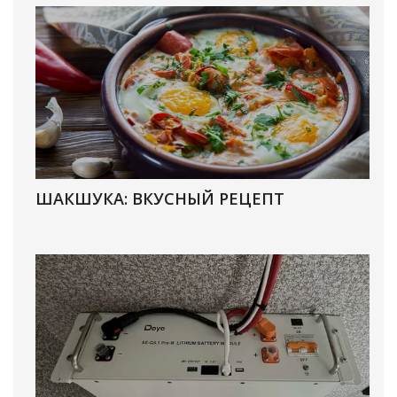
ШАКШУКА: ВКУСНЫЙ РЕЦЕПТ