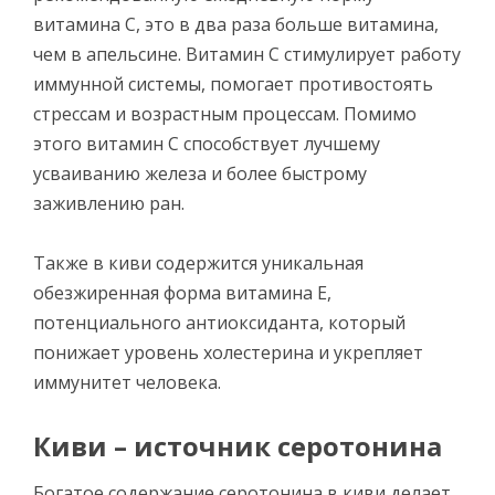
витамина С, это в два раза больше витамина,
чем в апельсине. Витамин С стимулирует работу
иммунной системы, помогает противостоять
стрессам и возрастным процессам. Помимо
этого витамин С способствует лучшему
усваиванию железа и более быстрому
заживлению ран.
Также в киви содержится уникальная
обезжиренная форма витамина Е,
потенциального антиоксиданта, который
понижает уровень холестерина и укрепляет
иммунитет человека.
Киви – источник серотонина
Богатое содержание серотонина в киви делает