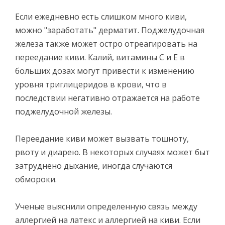
Если ежедневно есть слишком много киви,
можно "заработать" дерматит. Поджелудочная
железа также может остро отреагировать на
переедание киви. Калий, витамины С и Е в
больших дозах могут привести к изменению
уровня триглицеридов в крови, что в
последствии негативно отражается на работе
поджелудочной железы.
Переедание киви может вызвать тошноту,
рвоту и диарею. В некоторых случаях может быт
затруднено дыхание, иногда случаются
обмороки.
Ученые выяснили определенную связь между
аллергией на латекс и аллергией на киви. Если