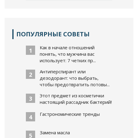
ПОПУЛЯРНЫЕ СОВЕТЫ
Как в начале отношений
1
понять, что мужчина вас
использует: 7 четких пр...
Антиперспирант или
2
дезодорант: что выбрать,
чтобы предотвратить потовы...
Этот предмет из косметички
3
настоящий рассадник бактерий!
Гастрономические тренды
4
Замена масла
5