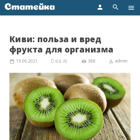
person
search
menu
Киви: польза и вред
фрукта для организма
19.06.2021
368
admin
0.0
/
0