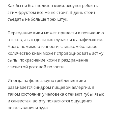
Как бы ни был полезен киви, злоупотреблять
этим фруктом все же не стоит. В день стоит
съедать не больше трех штук.
Переедание киви может привести к появлению
отеков, а в отдельных случаях и к анафилаксии.
Часто помимо отечности, слишком большое
количество киви может спровоцировать астму,
сыпь, покраснение кожи и раздражение
слизистой ротовой полости.
Иногда на фоне злоупотребления киви
развивается синдром пищевой аллергии, в
таком состоянии у человека отекают губы, язык
и слизистая, во рту появляются ощущения
покалывания и зуда.