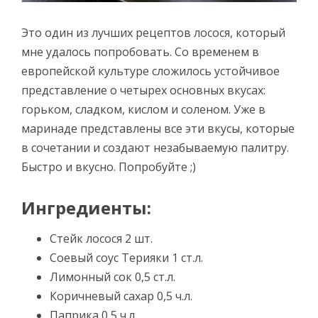
Это один из лучших рецептов лосося, который
мне удалось попробовать. Со временем в
европейской культуре сложилось устойчивое
представление о четырех основных вкусах:
горьком, сладком, кислом и соленом. Уже в
маринаде представлены все эти вкусы, которые
в сочетании и создают незабываемую палитру.
Быстро и вкусно. Попробуйте ;)
Ингредиенты:
Стейк лосося 2 шт.
Соевый соус Терияки 1 ст.л.
Лимонный сок 0,5 ст.л.
Коричневый сахар 0,5 ч.л.
Паприка 0,5 ч.л.