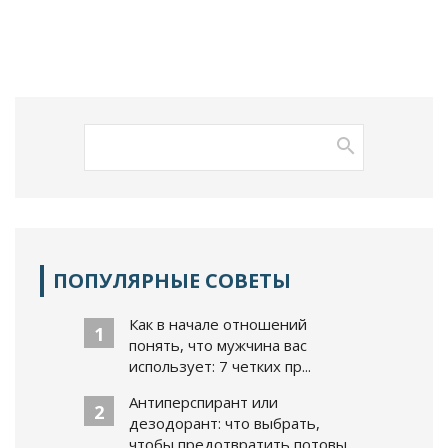
ПОПУЛЯРНЫЕ СОВЕТЫ
Как в начале отношений
1
понять, что мужчина вас
использует: 7 четких пр...
Антиперспирант или
2
дезодорант: что выбрать,
чтобы предотвратить потовы...