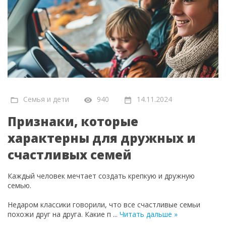
Семья и дети
940
14.11.2024
Признаки, которые
характерны для дружных и
счастливых семей
Каждый человек мечтает создать крепкую и дружную
семью.
Недаром классики говорили, что все счастливые семьи
похожи друг на друга. Какие п
...
Читать дальше »