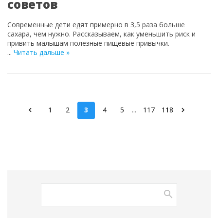
советов
Современные дети едят примерно в 3,5 раза больше
сахара, чем нужно. Рассказываем, как уменьшить риск и
привить малышам полезные пищевые привычки.
...
Читать дальше »
1
2
3
4
5
...
117
118