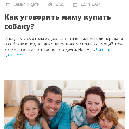
Семья и дети
2125
22.11.2024
Как уговорить маму купить
собаку?
Иногда мы смотрим художественные фильмы или передачи
о собаках и под воздействием положительных эмоций тоже
хотим завести четвероногого друга. Но тут
...
Читать
дальше »