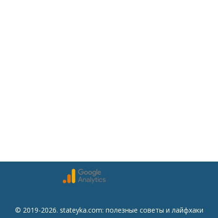
© 2019-2026. stateyka.com: полезные советы и лайфхаки