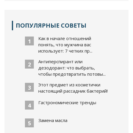
ПОПУЛЯРНЫЕ СОВЕТЫ
Как в начале отношений
1
понять, что мужчина вас
использует: 7 четких пр...
Антиперспирант или
2
дезодорант: что выбрать,
чтобы предотвратить потовы...
Этот предмет из косметички
3
настоящий рассадник бактерий!
Гастрономические тренды
4
Замена масла
5