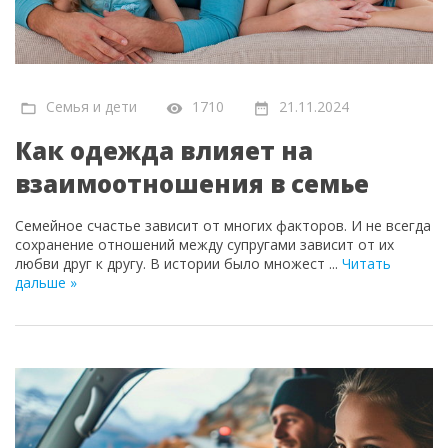
Семья и дети
1710
21.11.2024
Как одежда влияет на
взаимоотношения в семье
Семейное счастье зависит от многих факторов. И не всегда
сохранение отношений между супругами зависит от их
любви друг к другу. В истории было множест
...
Читать
дальше »