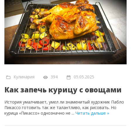
Кулинария
394
05.05.2025
Как запечь курицу с овощами
История умалчивает, умел ли знаменитый художник Пабло
Пикассо готовить так же талантливо, как рисовать. Но
курица «Пикассо» однозначно не
...
Читать дальше »