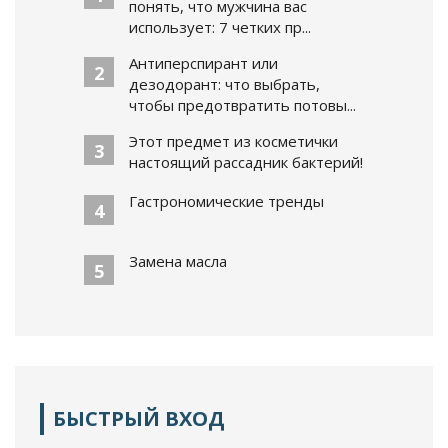
понять, что мужчина вас
использует: 7 четких пр...
Антиперспирант или
2
дезодорант: что выбрать,
чтобы предотвратить потовы...
Этот предмет из косметички
3
настоящий рассадник бактерий!
Гастрономические тренды
4
Замена масла
5
БЫСТРЫЙ ВХОД