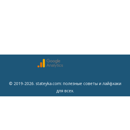
© 2019-2026. stateyka.com: полезные советы и лайфхаки
для всех.
Читайте на сайте отборные советы на все случаи жизни.
Советы
Дом
Мода