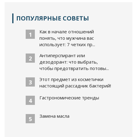
ПОПУЛЯРНЫЕ СОВЕТЫ
Как в начале отношений
1
понять, что мужчина вас
использует: 7 четких пр...
Антиперспирант или
2
дезодорант: что выбрать,
чтобы предотвратить потовы...
Этот предмет из косметички
3
настоящий рассадник бактерий!
Гастрономические тренды
4
Замена масла
5