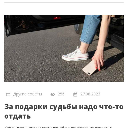
Другие советы
256
27.08.2023
За подарки судьбы надо что-то
отдать
Как в игре, когда участники обмениваются подарками;