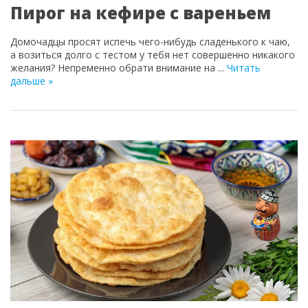
Пирог на кефире с вареньем
Домочадцы просят испечь чего-нибудь сладенького к чаю,
а возиться долго с тестом у тебя нет совершенно никакого
желания? Непременно обрати внимание на
...
Читать
дальше »