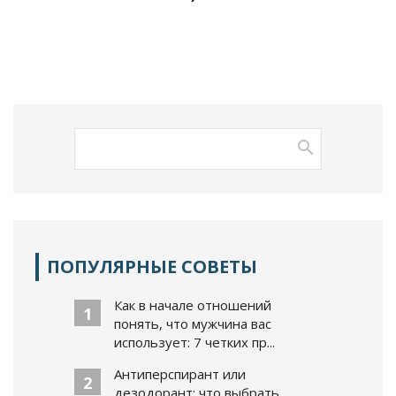
ПОПУЛЯРНЫЕ СОВЕТЫ
Как в начале отношений
1
понять, что мужчина вас
использует: 7 четких пр...
Антиперспирант или
2
дезодорант: что выбрать,