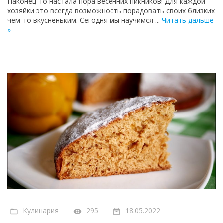
Наконец-то настала пора весенних пикников! Для каждой
хозяйки это всегда возможность порадовать своих близких
чем-то вкусненьким. Сегодня мы научимся
...
Читать дальше
»
Кулинария
295
18.05.2022