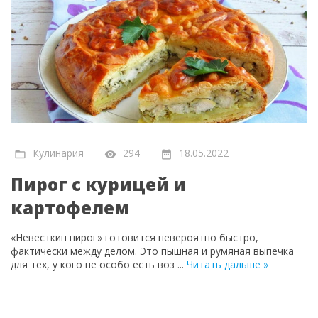
Кулинария
294
18.05.2022
Пирог с курицей и
картофелем
«Невесткин пирог» готовится невероятно быстро,
фактически между делом. Это пышная и румяная выпечка
для тех, у кого не особо есть воз
...
Читать дальше »