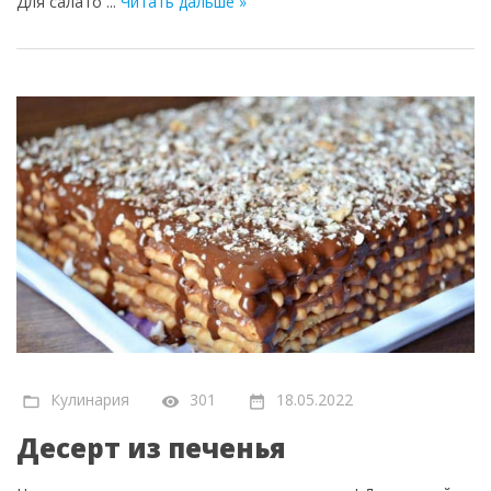
Для салато
...
Читать дальше »
Кулинария
301
18.05.2022
Десерт из печенья