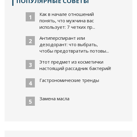
ПОПУЛЯРНЫЕ СОВЕТЫ
Как в начале отношений
1
понять, что мужчина вас
использует: 7 четких пр...
Антиперспирант или
2
дезодорант: что выбрать,
чтобы предотвратить потовы...
Этот предмет из косметички
3
настоящий рассадник бактерий!
Гастрономические тренды
4
Замена масла
5