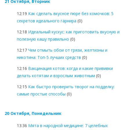
21 Октября, Вторник
12:19
Как сделать вкусное пюре без комочков: 5
секретов идеального гарнира
(0)
12:18
Идеальный кускус: как приготовить вкусную и
полезную кашу правильно
(0)
12:17
Чем отмыть обои от грязи, желтизны и
никотина: Топ-5 лучших средств
(0)
12:16
Вакцинация котов: когда и какие прививки
делать котятам и взрослым животным
(0)
12:15
Как быстро проверить творог на подделку:
самые простые способы
(0)
20 Октября, Понедельник
13:36
Мята в народной медицине: 7 целебных