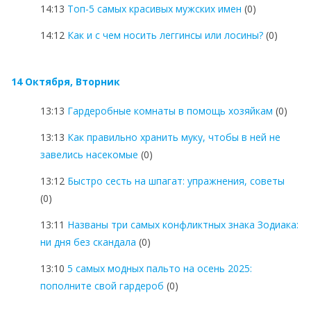
14:13
Топ-5 самых красивых мужских имен
(0)
14:12
Как и с чем носить леггинсы или лосины?
(0)
14 Октября, Вторник
13:13
Гардеробные комнаты в помощь хозяйкам
(0)
13:13
Как правильно хранить муку, чтобы в ней не
завелись насекомые
(0)
13:12
Быстро сесть на шпагат: упражнения, советы
(0)
13:11
Названы три самых конфликтных знака Зодиака:
ни дня без скандала
(0)
13:10
5 самых модных пальто на осень 2025:
пополните свой гардероб
(0)