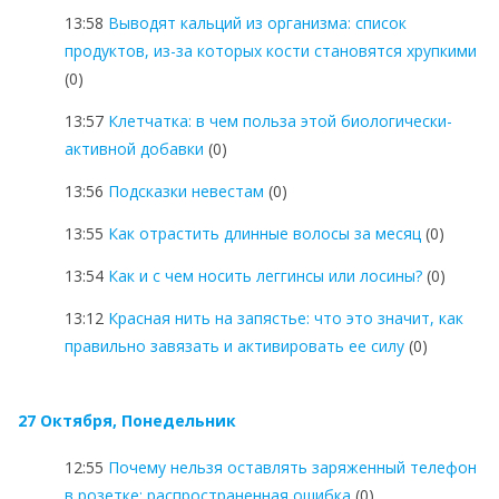
13:58
Выводят кальций из организма: список
продуктов, из-за которых кости становятся хрупкими
(0)
13:57
Клетчатка: в чем польза этой биологически-
активной добавки
(0)
13:56
Подсказки невестам
(0)
13:55
Как отрастить длинные волосы за месяц
(0)
13:54
Как и с чем носить леггинсы или лосины?
(0)
13:12
Красная нить на запястье: что это значит, как
правильно завязать и активировать ее силу
(0)
27 Октября, Понедельник
12:55
Почему нельзя оставлять заряженный телефон
в розетке: распространенная ошибка
(0)