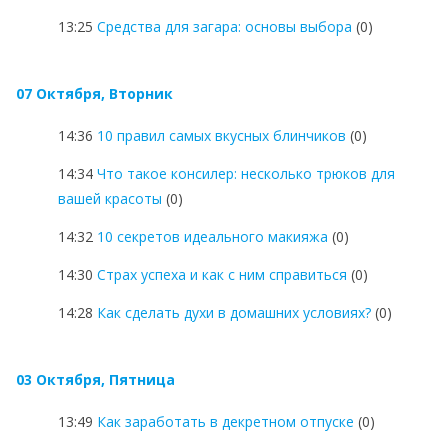
13:25
Средства для загара: основы выбора
(0)
07 Октября, Вторник
14:36
10 правил самых вкусных блинчиков
(0)
14:34
Что такое консилер: несколько трюков для
вашей красоты
(0)
14:32
10 секретов идеального макияжа
(0)
14:30
Страх успеха и как с ним справиться
(0)
14:28
Как сделать духи в домашних условиях?
(0)
03 Октября, Пятница
13:49
Как заработать в декретном отпуске
(0)