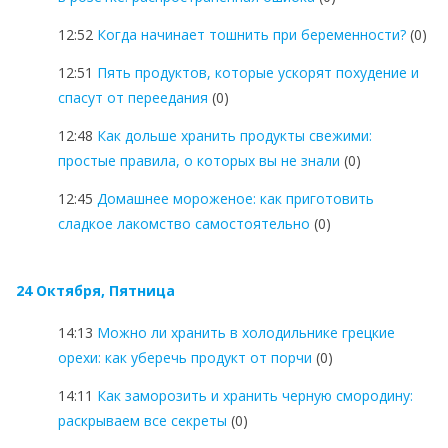
12:52
Когда начинает тошнить при беременности?
(0)
12:51
Пять продуктов, которые ускорят похудение и
спасут от переедания
(0)
12:48
Как дольше хранить продукты свежими:
простые правила, о которых вы не знали
(0)
12:45
Домашнее мороженое: как приготовить
сладкое лакомство самостоятельно
(0)
24 Октября, Пятница
14:13
Можно ли хранить в холодильнике грецкие
орехи: как уберечь продукт от порчи
(0)
14:11
Как заморозить и хранить черную смородину:
раскрываем все секреты
(0)