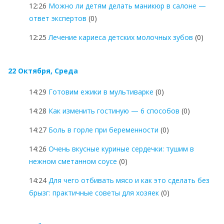
12:26
Можно ли детям делать маникюр в салоне —
ответ экспертов
(0)
12:25
Лечение кариеса детских молочных зубов
(0)
22 Октября, Среда
14:29
Готовим ежики в мультиварке
(0)
14:28
Как изменить гостиную — 6 способов
(0)
14:27
Боль в горле при беременности
(0)
14:26
Очень вкусные куриные сердечки: тушим в
нежном сметанном соусе
(0)
14:24
Для чего отбивать мясо и как это сделать без
брызг: практичные советы для хозяек
(0)