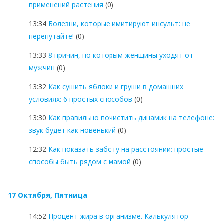
применений растения
(0)
13:34
Болезни, которые имитируют инсульт: не
перепутайте!
(0)
13:33
8 причин, по которым женщины уходят от
мужчин
(0)
13:32
Как сушить яблоки и груши в домашних
условиях: 6 простых способов
(0)
13:30
Как правильно почистить динамик на телефоне:
звук будет как новенький
(0)
12:32
Как показать заботу на расстоянии: простые
способы быть рядом с мамой
(0)
17 Октября, Пятница
14:52
Процент жира в организме. Калькулятор