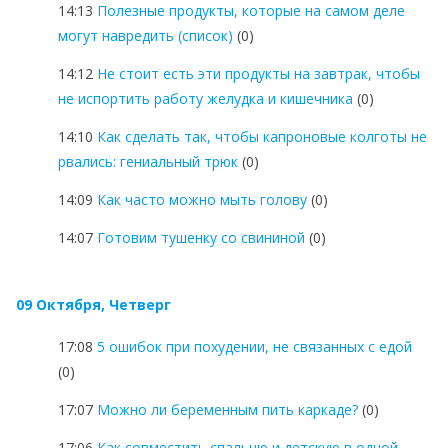
14:13
Полезные продукты, которые на самом деле
могут навредить (список)
(0)
14:12
Не стоит есть эти продукты на завтрак, чтобы
не испортить работу желудка и кишечника
(0)
14:10
Как сделать так, чтобы капроновые колготы не
рвались: гениальный трюк
(0)
14:09
Как часто можно мыть голову
(0)
14:07
Готовим тушенку со свининой
(0)
09 Октября, Четверг
17:08
5 ошибок при похудении, не связанных с едой
(0)
17:07
Можно ли беременным пить каркаде?
(0)
17:06
Как совместить спальню и детскую в одной