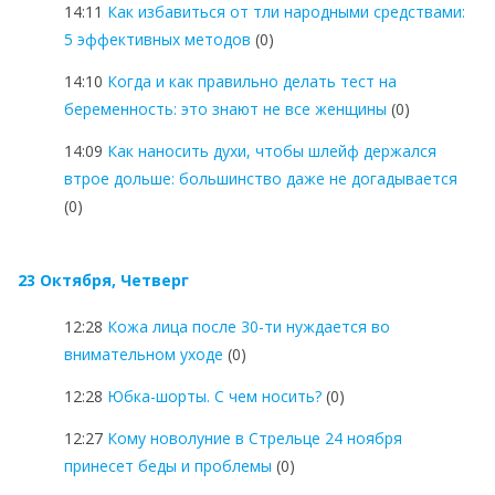
14:11
Как избавиться от тли народными средствами:
5 эффективных методов
(0)
14:10
Когда и как правильно делать тест на
беременность: это знают не все женщины
(0)
14:09
Как наносить духи, чтобы шлейф держался
втрое дольше: большинство даже не догадывается
(0)
23 Октября, Четверг
12:28
Кожа лица после 30-ти нуждается во
внимательном уходе
(0)
12:28
Юбка-шорты. С чем носить?
(0)
12:27
Кому новолуние в Стрельце 24 ноября
принесет беды и проблемы
(0)