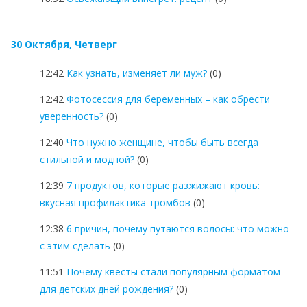
30 Октября, Четверг
12:42
Как узнать, изменяет ли муж?
(0)
12:42
Фотосессия для беременных – как обрести
уверенность?
(0)
12:40
Что нужно женщине, чтобы быть всегда
стильной и модной?
(0)
12:39
7 продуктов, которые разжижают кровь:
вкусная профилактика тромбов
(0)
12:38
6 причин, почему путаются волосы: что можно
с этим сделать
(0)
11:51
Почему квесты стали популярным форматом
для детских дней рождения?
(0)