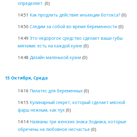
определяет.
(0)
14:51
Как продлить действие инъекции ботокса?
(0)
14:50
Следим за собой во время беременности
(0)
14:49
Это недорогое средство сделает ваши губы
мягкими: есть на каждой кухне
(0)
14:48
Дизайн маленькой кухни
(0)
15 Октября, Среда
14:16
Пилатес для беременных
(0)
14:15
Кулинарный секрет, который сделает мясной
фарш нежным, как пух
(0)
14:14
Названы три женских знака Зодиака, которые
обречены на любовное несчастье
(0)