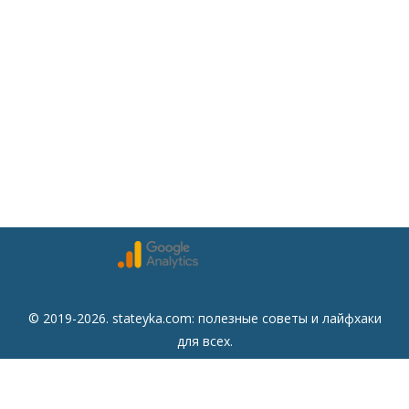
© 2019-2026. stateyka.com: полезные советы и лайфхаки
для всех.
Читайте на сайте отборные советы на все случаи жизни.