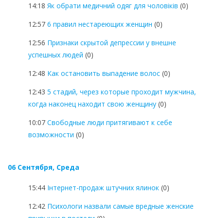
14:18
Як обрати медичний одяг для чоловіків
(0)
12:57
6 правил нестареющих женщин
(0)
12:56
Признаки скрытой депрессии у внешне
успешных людей
(0)
12:48
Как остановить выпадение волос
(0)
12:43
5 стадий, через которые проходит мужчина,
когда наконец находит свою женщину
(0)
10:07
Свободные люди притягивают к себе
возможности
(0)
06 Сентября, Среда
15:44
Інтернет-продаж штучних ялинок
(0)
12:42
Психологи назвали самые вредные женские