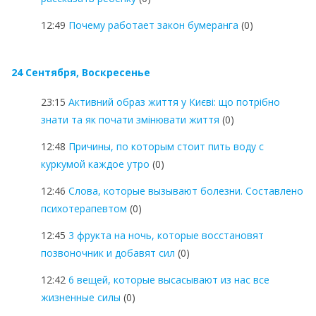
12:49
Почему работает закон бумеранга
(0)
24 Сентября, Воскресенье
23:15
Активний образ життя у Києві: що потрібно
знати та як почати змінювати життя
(0)
12:48
Причины, по которым стоит пить воду с
куркумой каждое утро
(0)
12:46
Слова, которые вызывают болезни. Составлено
психотерапевтом
(0)
12:45
3 фрукта на ночь, которые восстановят
позвоночник и добавят сил
(0)
12:42
6 вещей, которые высасывают из нас все
жизненные силы
(0)