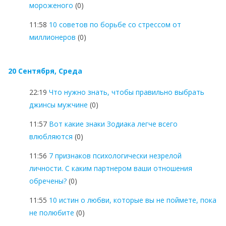
мороженого
(0)
11:58
10 советов по борьбе со стрессом от
миллионеров
(0)
20 Сентября, Среда
22:19
Что нужно знать, чтобы правильно выбрать
джинсы мужчине
(0)
11:57
Вот какие знаки Зодиака легче всего
влюбляются
(0)
11:56
7 признаков психологически незрелой
личности. С каким партнером ваши отношения
обречены?
(0)
11:55
10 истин о любви, которые вы не поймете, пока
не полюбите
(0)