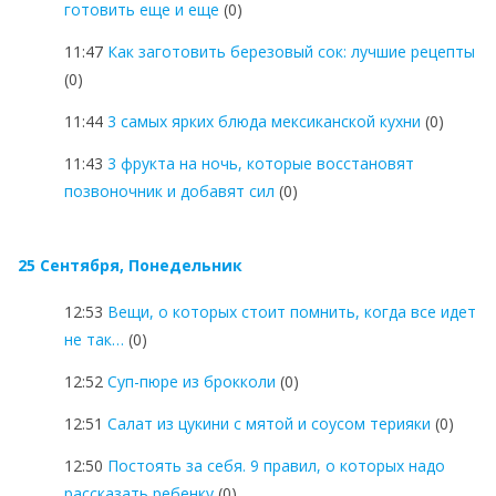
готовить еще и еще
(0)
11:47
Как заготовить березовый сок: лучшие рецепты
(0)
11:44
3 самых ярких блюда мексиканской кухни
(0)
11:43
3 фрукта на ночь, которые восстановят
позвоночник и добавят сил
(0)
25 Сентября, Понедельник
12:53
Вещи, о которых стоит помнить, когда все идет
не так…
(0)
12:52
Суп-пюре из брокколи
(0)
12:51
Салат из цукини с мятой и соусом терияки
(0)
12:50
Постоять за себя. 9 правил, о которых надо
рассказать ребенку
(0)