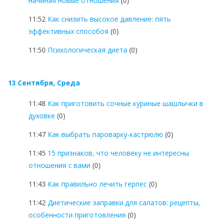
начиная новые отношения
(0)
11:52
Как снизить высокое давление: пять
эффективных способоя
(0)
11:50
Психологическая диета
(0)
13 Сентября, Среда
11:48
Как приготовить сочные куриные шашлычки в
духовке
(0)
11:47
Как выбрать пароварку-кастрюлю
(0)
11:45
15 признаков, что человеку не интересны
отношения с вами
(0)
11:43
Как правильно лечить герпес
(0)
11:42
Диетические заправки для салатов: рецепты,
особенности приготовления
(0)