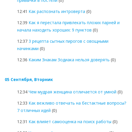
привычки в постели
(0)
12:41
Как распознать интроверта
(0)
12:39
Как я перестала привлекать плохих парней и
начала находить хороших: 9 пунктов
(0)
12:37
3 рецепта сытных пирогов с овощными
начинками
(0)
12:36
Каким Знакам Зодиака нельзя доверять
(0)
05 Сентября, Вторник
12:34
Чем мудрая женщина отличается от умной
(0)
12:33
Как вежливо отвечать на бестактные вопросы?
7 отличных идей
(0)
12:31
Как влияет самооценка на поиск работы
(0)