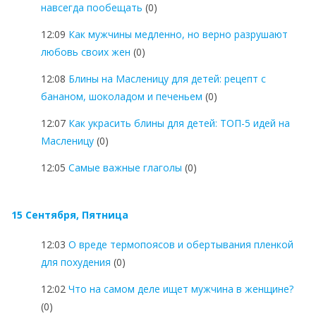
навсегда пообещать
(0)
12:09
Как мужчины медленно, но верно разрушают
любовь своих жен
(0)
12:08
Блины на Масленицу для детей: рецепт с
бананом, шоколадом и печеньем
(0)
12:07
Как украсить блины для детей: ТОП-5 идей на
Масленицу
(0)
12:05
Самые важные глаголы
(0)
15 Сентября, Пятница
12:03
О вреде термопоясов и обертывания пленкой
для похудения
(0)
12:02
Что на самом деле ищет мужчина в женщине?
(0)