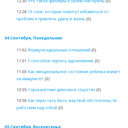
12:30
Что такое филлеры и зачем они нужны
(0)
12:28
10 слов, которые помогут избавиться от
проблем и привлечь удачу в жизнь
(0)
04 Сентября, Понедельник
11:02
Формула идеальных отношений
(0)
11:01
5 способов черпать вдохновение
(0)
11:00
Как эмоциональное состояние ребенка влияет
на иммунитет
(0)
10:59
Сорокалетние девочки в соцсетях
(0)
10:58
Как перестать быть жертвой обстоятельств:
работаем над собой
(0)
03 Сентября, Воскресенье