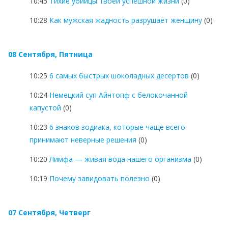
10:45
Тихие убийцы твоей успешной жизни
(0)
10:28
Как мужская жадность разрушает женщину
(0)
08 Сентября, Пятница
10:25
6 самых быстрых шоколадных десертов
(0)
10:24
Немецкий суп Айнтопф с белокочанной
капустой
(0)
10:23
6 знаков зодиака, которые чаще всего
принимают неверные решения
(0)
10:20
Лимфа — живая вода нашего организма
(0)
10:19
Почему завидовать полезно
(0)
07 Сентября, Четверг