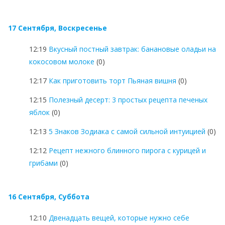
17 Сентября, Воскресенье
12:19
Вкусный постный завтрак: банановые оладьи на
кокосовом молоке
(0)
12:17
Как приготовить торт Пьяная вишня
(0)
12:15
Полезный десерт: 3 простых рецепта печеных
яблок
(0)
12:13
5 Знаков Зодиака с самой сильной интуицией
(0)
12:12
Рецепт нежного блинного пирога с курицей и
грибами
(0)
16 Сентября, Суббота
12:10
Двенадцать вещей, которые нужно себе