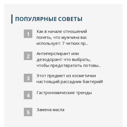
ПОПУЛЯРНЫЕ СОВЕТЫ
Как в начале отношений
1
понять, что мужчина вас
использует: 7 четких пр...
Антиперспирант или
2
дезодорант: что выбрать,
чтобы предотвратить потовы...
Этот предмет из косметички
3
настоящий рассадник бактерий!
Гастрономические тренды
4
Замена масла
5