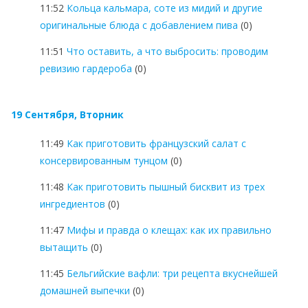
11:52
Кольца кальмара, соте из мидий и другие
оригинальные блюда с добавлением пива
(0)
11:51
Что оставить, а что выбросить: проводим
ревизию гардероба
(0)
19 Сентября, Вторник
11:49
Как приготовить французский салат с
консервированным тунцом
(0)
11:48
Как приготовить пышный бисквит из трех
ингредиентов
(0)
11:47
Мифы и правда о клещах: как их правильно
вытащить
(0)
11:45
Бельгийские вафли: три рецепта вкуснейшей
домашней выпечки
(0)